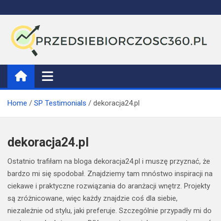
Skip
to
content
Przedsiebiorczosc360
Home
SP Testimonials
dekoracja24.pl
dekoracja24.pl
Ostatnio trafiłam na bloga dekoracja24.pl i muszę przyznać, że
bardzo mi się spodobał. Znajdziemy tam mnóstwo inspiracji na
ciekawe i praktyczne rozwiązania do aranżacji wnętrz. Projekty
są zróżnicowane, więc każdy znajdzie coś dla siebie,
niezależnie od stylu, jaki preferuje. Szczególnie przypadły mi do