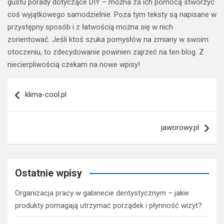
gustu porady dotyczące DIY – można za ich pomocą stworzyć
coś wyjątkowego samodzielnie. Poza tym teksty są napisane w
przystępny sposób i z łatwością można się w nich
zorientować. Jeśli ktoś szuka pomysłów na zmiany w swoim
otoczeniu, to zdecydowanie powinien zajrzeć na ten blog. Z
niecierpliwością czekam na nowe wpisy!
Nawigacja
klima-cool.pl
wpisu
jaworowy.pl
Ostatnie wpisy
Organizacja pracy w gabinecie dentystycznym – jakie
produkty pomagają utrzymać porządek i płynność wizyt?