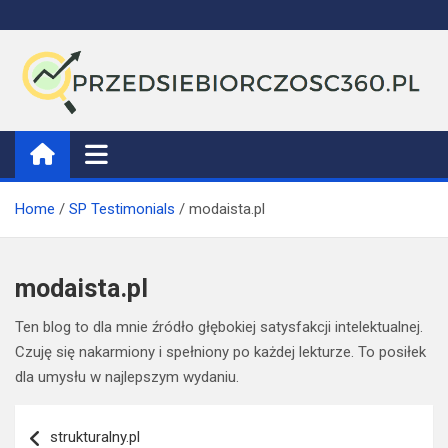
Skip
to
content
Przedsiebiorczosc360
Home
SP Testimonials
modaista.pl
modaista.pl
Ten blog to dla mnie źródło głębokiej satysfakcji intelektualnej.
Czuję się nakarmiony i spełniony po każdej lekturze. To posiłek
dla umysłu w najlepszym wydaniu.
Nawigacja
strukturalny.pl