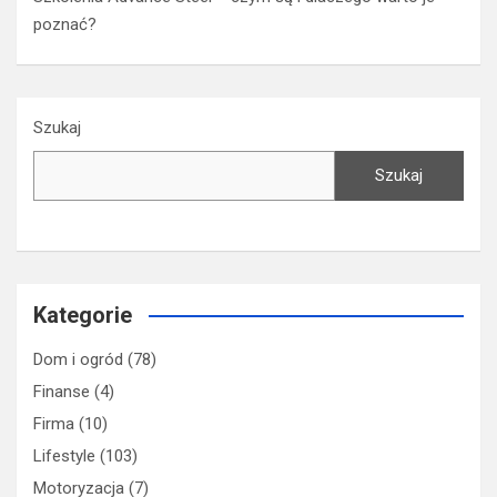
poznać?
Szukaj
Szukaj
Kategorie
Dom i ogród
(78)
Finanse
(4)
Firma
(10)
Lifestyle
(103)
Motoryzacja
(7)