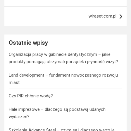
wpisu
wiraset.com.pl
Ostatnie wpisy
Organizacja pracy w gabinecie dentystycznym – jakie
produkty pomagają utrzymać porządek i płynność wizyt?
Land development – fundament nowoczesnego rozwoju
miast
Czy PIR chłonie wodę?
Hale imprezowe – dlaczego są podstawą udanych
wydarzeń?
Szkolenia Advance Steel – czym są i dlaczego warto je