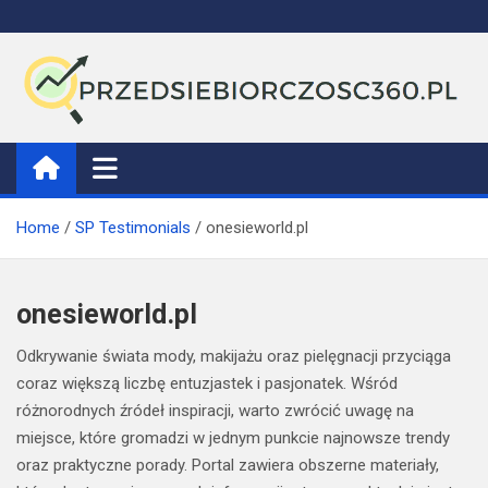
Skip
to
content
Przedsiebiorczosc360
Home
SP Testimonials
onesieworld.pl
onesieworld.pl
Odkrywanie świata mody, makijażu oraz pielęgnacji przyciąga
coraz większą liczbę entuzjastek i pasjonatek. Wśród
różnorodnych źródeł inspiracji, warto zwrócić uwagę na
miejsce, które gromadzi w jednym punkcie najnowsze trendy
oraz praktyczne porady. Portal zawiera obszerne materiały,