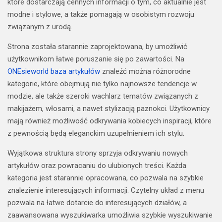
które dostarczają cennych informacji o tym, co aktualnie jest
modne i stylowe, a także pomagają w osobistym rozwoju
związanym z urodą.
Strona została starannie zaprojektowana, by umożliwić
użytkownikom łatwe poruszanie się po zawartości. Na
ONEsieworld baza artykułów
znaleźć można różnorodne
kategorie, które obejmują nie tylko najnowsze tendencje w
modzie, ale także szeroki wachlarz tematów związanych z
makijażem, włosami, a nawet stylizacją paznokci. Użytkownicy
mają również możliwość odkrywania kobiecych inspiracji, które
z pewnością będą eleganckim uzupełnieniem ich stylu.
Wyjątkowa struktura strony sprzyja odkrywaniu nowych
artykułów oraz powracaniu do ulubionych treści. Każda
kategoria jest starannie opracowana, co pozwala na szybkie
znalezienie interesujących informacji. Czytelny układ z menu
pozwala na łatwe dotarcie do interesujących działów, a
zaawansowana wyszukiwarka umożliwia szybkie wyszukiwanie