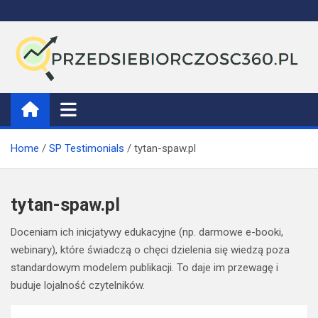
Skip
to
content
Przedsiebiorczosc360
Home
SP Testimonials
tytan-spaw.pl
tytan-spaw.pl
Doceniam ich inicjatywy edukacyjne (np. darmowe e-booki,
webinary), które świadczą o chęci dzielenia się wiedzą poza
standardowym modelem publikacji. To daje im przewagę i
buduje lojalność czytelników.
Nawigacja