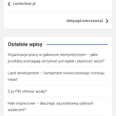
contechnic.pl
wpisu
sklepagd.warszawa.pl
Ostatnie wpisy
Organizacja pracy w gabinecie dentystycznym – jakie
produkty pomagają utrzymać porządek i płynność wizyt?
Land development – fundament nowoczesnego rozwoju
miast
Czy PIR chłonie wodę?
Hale imprezowe – dlaczego są podstawą udanych
wydarzeń?