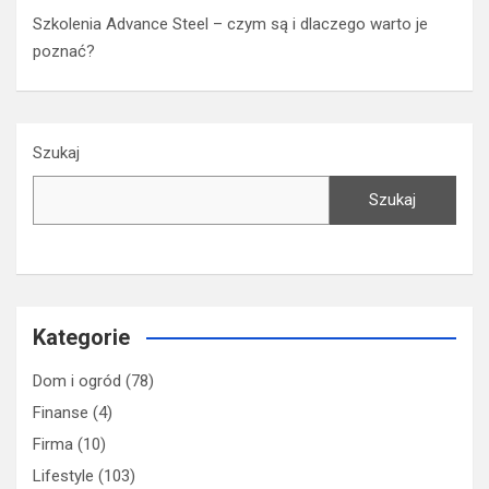
Szkolenia Advance Steel – czym są i dlaczego warto je
poznać?
Szukaj
Szukaj
Kategorie
Dom i ogród
(78)
Finanse
(4)
Firma
(10)
Lifestyle
(103)